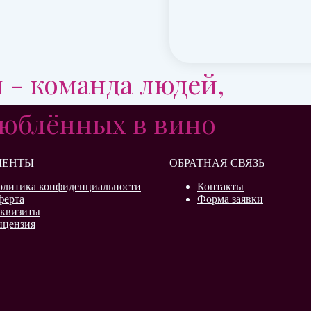
 - команда людей,
юблённых в вино
МЕНТЫ
ОБРАТНАЯ СВЯЗЬ
олитика конфиденциальности
Контакты
ферта
Форма заявки
еквизиты
ицензия