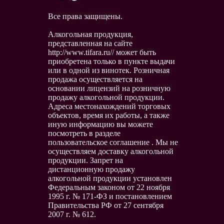
Все права защищены.
Алкогольная продукция,
представленная на сайте
http://www.tifara.ru// может быть
приобретена только в пункте выдачи
или в одной из винотек. Розничная
продажа осуществляется на
основании лицензий на розничную
продажу алкогольной продукции.
Адреса местонахождений торговых
объектов, время их работы, а также
иную информацию вы можете
посмотреть в разделе
пользовательское соглашение . Мы не
осуществляем доставку алкогольной
продукции. Запрет на
дистанционную продажу
алкогольной продукции установлен
Федеральным законом от 22 ноября
1995 г. № 171-ФЗ и постановлением
Правительства РФ от 27 сентября
2007 г. № 612.