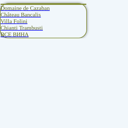
Domaine de Cazaban
Château Bancalis
Villa Folini
Chianti Trambusti
ВСЕ ВИНА