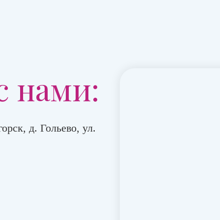
с нами:
орск, д. Гольево, ул.