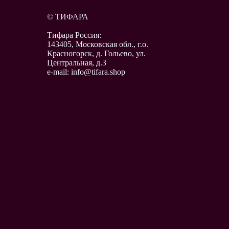
© ТИФАРА
Тифара Россия:
143405, Московская обл., г.о.
Красногорск, д. Гольево, ул.
Центральная, д.3
e-mail: info@tifara.shop