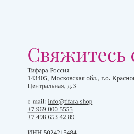
Свяжитесь 
Тифара Россия
143405, Московская обл., г.о. Красног
Центральная, д.3
e-mail:
info@tifara.shop
+7 969 000 5555
+7 498 653 42 89
ИНН 5024215484