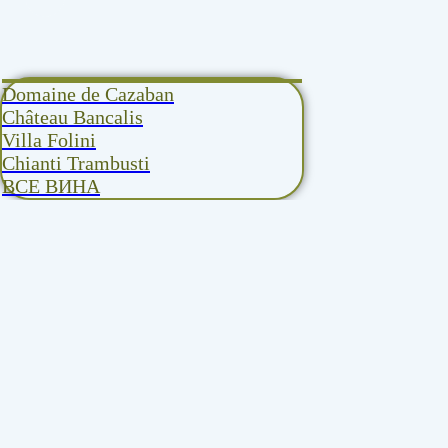
Domaine de Cazaban
Château Bancalis
Villa Folini
Chianti Trambusti
ВСЕ ВИНА