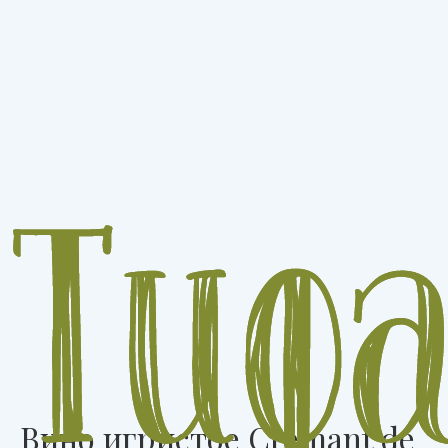
Вино игристое Crémant de