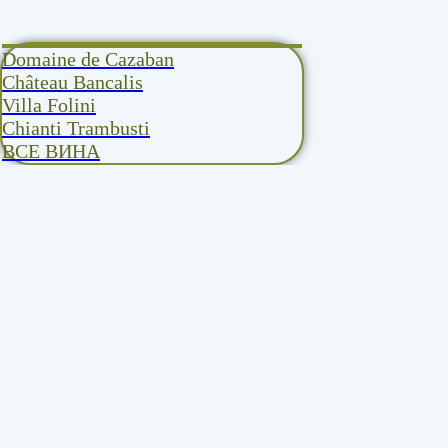
Domaine de Cazaban
Château Bancalis
Villa Folini
Chianti Trambusti
ВСЕ ВИНА