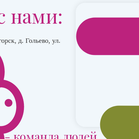
с нами:
орск, д. Гольево, ул.
 - команда людей,