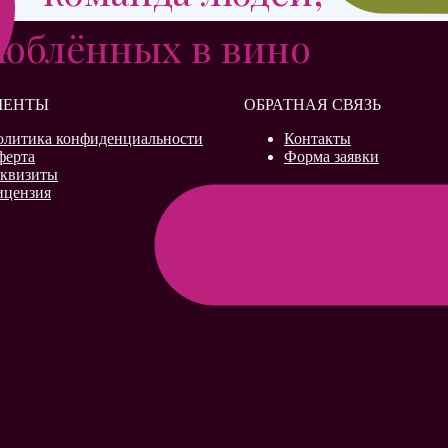
юблённых в вино
МЕНТЫ
ОБРАТНАЯ СВЯЗЬ
олитика конфиденциальности
Контакты
ферта
Форма заявки
еквизиты
ицензия