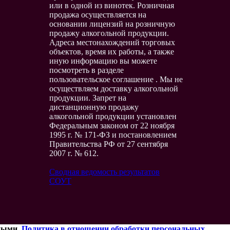
или в одной из винотек. Розничная
продажа осуществляется на
основании лицензий на розничную
продажу алкогольной продукции.
Адреса местонахождений торговых
объектов, время их работы, а также
иную информацию вы можете
посмотреть в разделе
пользовательское соглашение . Мы не
осуществляем доставку алкогольной
продукции. Запрет на
дистанционную продажу
алкогольной продукции установлен
Федеральным законом от 22 ноября
1995 г. № 171-ФЗ и постановлением
Правительства РФ от 27 сентября
2007 г. № 612.
Сводная ведомость результатов
СОУТ
нными.
Политика в отношении обработки персональных