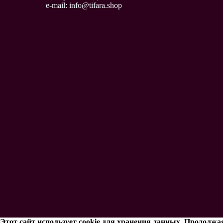
e-mail: info@tifara.shop
Этот сайт использует cookie для хранения данных. Продолжая