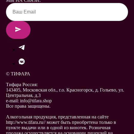
МЫ НА СВЯЗИ:
© ТИФАРА
Тифара Россия:
143405, Московская обл., г.о. Красногорск, д. Гольево, ул.
Центральная, д.3
e-mail: info@tifara.shop
Все права защищены.
Алкогольная продукция, представленная на сайте
http://www.tifara.ru// может быть приобретена только в
пункте выдачи или в одной из винотек. Розничная
продажа осуществляется на основании лицензий на