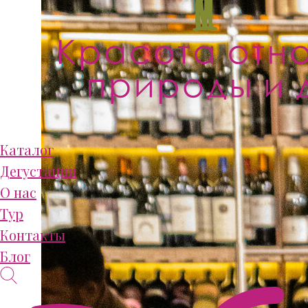
Каталог
Дегустации
О нас
Тур
Контакты
Блог