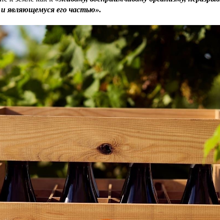
и являющемуся его частью».