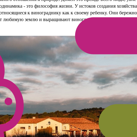
одинамика - это философия жизни. У истоков создания хозяйства
 относящиеся к винограднику как к своему ребенку. Они бережно
ют любимую землю и выращивают виноградную лозу.