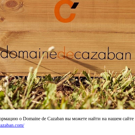
рмацию о Domaine de Cazaban вы можете найти на нашем сайте
cazaban.com/